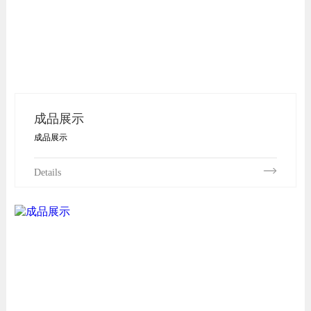
成品展示
成品展示
Details