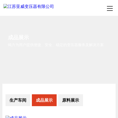
成品展示
竭力为用户提供便捷、安全、稳定的变压器服务及解决方案
生产车间
成品展示
原料展示