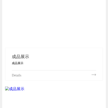
成品展示
成品展示
Details