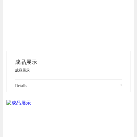
成品展示
成品展示
Details