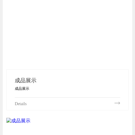
成品展示
成品展示
Details