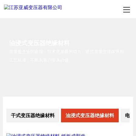
油浸式变压器绝缘材料
质量是企业的命脉，技术是发展的动力。通过质量管理体系和
工艺标准，不断为客户带来价值。
干式变压器绝缘材料
油浸式变压器绝缘材料
电磁