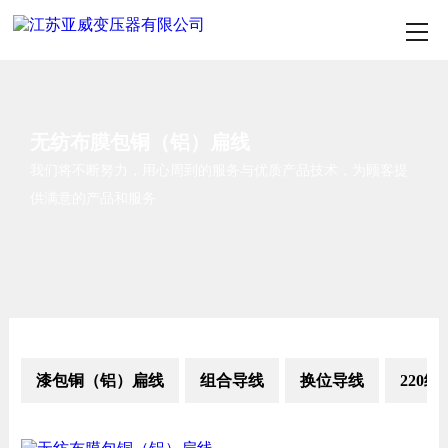
无纺布膜包铜（铝）扁线
我们将不断努力，用心周到的服务与优质产品技术，为顾客提
供满意的产品和服务
漆包铜（铝）扁线
组合导线
换位导线
220